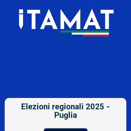
Vai al contenuto
Elezioni regionali 2025 -
Puglia